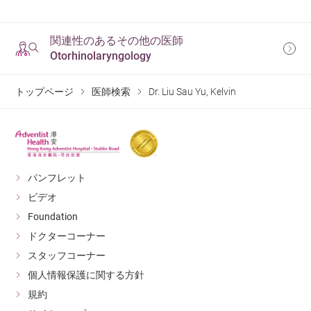
関連性のあるその他の医師
Otorhinolaryngology
トップページ
医師検索
Dr. Liu Sau Yu, Kelvin
パンフレット
ビデオ
Foundation
ドクターコーナー
スタッフコーナー
個人情報保護に関する方針
規約