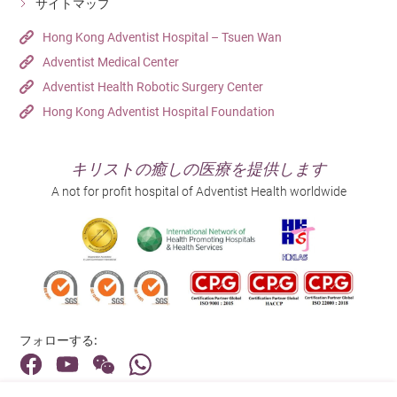
サイトマップ
Hong Kong Adventist Hospital – Tsuen Wan
Adventist Medical Center
Adventist Health Robotic Surgery Center
Hong Kong Adventist Hospital Foundation
キリストの癒しの医療を提供します
A not for profit hospital of Adventist Health worldwide
フォローする: