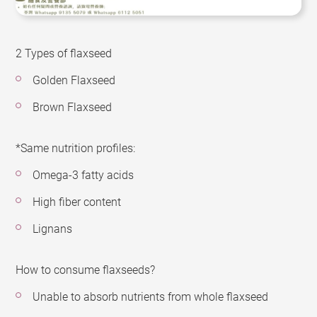
2 Types of flaxseed
Golden Flaxseed
Brown Flaxseed
*Same nutrition profiles:
Omega-3 fatty acids
High fiber content
Lignans
How to consume flaxseeds?
Unable to absorb nutrients from whole flaxseed