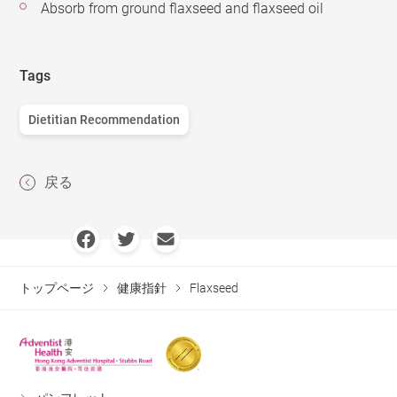
Absorb from ground flaxseed and flaxseed oil
Tags
Dietitian Recommendation
戻る
トップページ
健康指針
Flaxseed