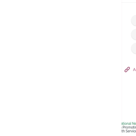
Hong Kong Adventist Hospital – Tsuen Wan
A