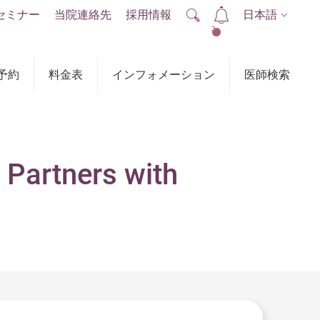
セミナー
当院連絡先
採用情報
日本語
2
予約
料金表
インフォメーション
医師検索
 Partners with