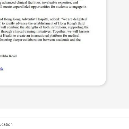
ucation