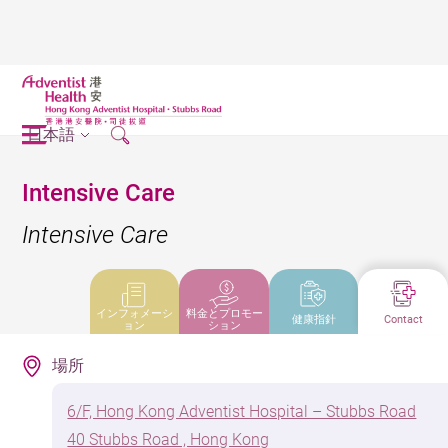
日本語
Intensive Care
Intensive Care
インフォメーシ
料金とプロモー
健康指針
Contact
ョン
ション
場所
6/F, Hong Kong Adventist Hospital – Stubbs Road
40 Stubbs Road , Hong Kong