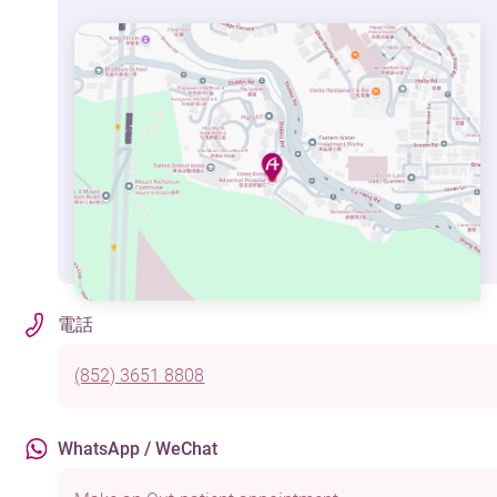
電話
(852) 3651 8808
WhatsApp / WeChat