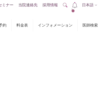
セミナー
当院連絡先
採用情報
日本語
2
予約
料金表
インフォメーション
医師検索