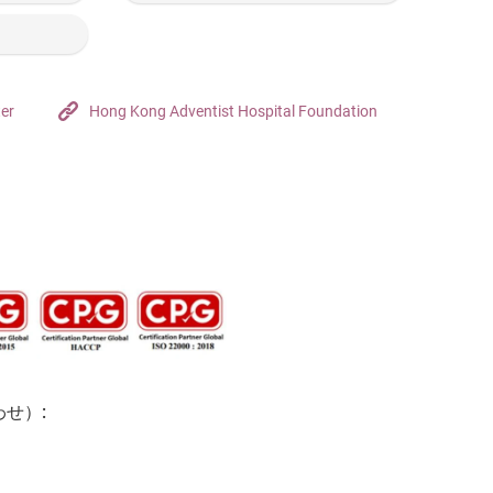
ter
Hong Kong Adventist Hospital Foundation
せ）: