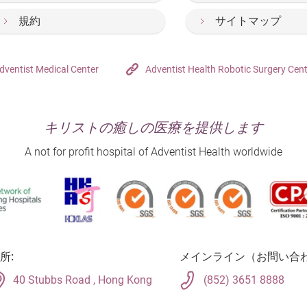
規約
サイトマップ
dventist Medical Center
Adventist Health Robotic Surgery Cen
キリストの癒しの医療を提供します
A not for profit hospital of Adventist Health worldwide
所:
メインライン（お問い合わ
40 Stubbs Road , Hong Kong
(852) 3651 8888