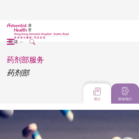
简体
药剂部服务
药剂部
简介
联络我们