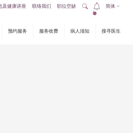
息及健康讲座
联络我们
职位空缺
简体
2
预约服务
服务收费
病人须知
搜寻医生