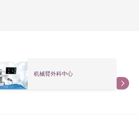
窄，病人只有有足够的休息及进行合适的运动，身
腰痛问题，可分为药物治疗、物理治疗及手术治
机械臂外科中心
经痛有关，医生亦会处方舒缓神经痛的药物。