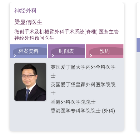
神经外科
严重并压著神经线，医生有可能会建议病人接受椎间盘神经减压
人在术后仍须避免进行过度高压的工作或运动，并要持续进行适
梁显信医生
如出现脊椎移位，病人更有可能须接受椎间盘融合或置换手术。
微创手术及机械臂外科手术系统(脊椎) 医务主管
神经外科顾问医生
档案资料
时间表
预约
英国爱丁堡大学内外全科医学
士
英国爱丁堡皇家外科医学院院
士
香港外科医学院院士
香港医学专科学院院士 (外科)