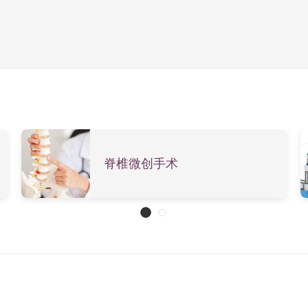
经组织的关系。由于是一项无幅射造影技术，过程非常安全。
如关节出现慢性退化等，如症状不算严重或脊椎管只出现轻微收
以在四至六星期后得到舒缓。治疗椎间盘突出的目的主要是针对
问题。
脊椎微创手术
缓痛症及放松肌肉的药物，改善腰背痛问题。 如病人的痛症与神
疗方法处理发炎组织及舒缓收紧的肌肉。