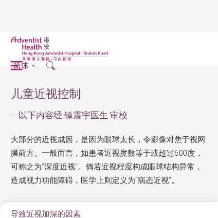
简体
儿童近视控制
– 以下内容经 锺震宇医生 审校
大部分的近视成因，是因为眼球太长，令影像对焦于视网
膜前方。一般而言，如患者近视度数等于或超过600度，
可称之为“深度近视”。倘若近视程度构成眼球结构异常，
造成视力功能障碍，医学上则定义为“病态近视”。
导致近视加深的因素