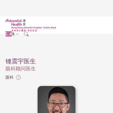
简体
锺震宇医生
眼科顾问医生
眼科