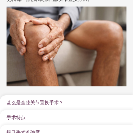
甚么是全膝关节置换手术？
手术特点
全人工膝关节置换手术是利用人工关节取代受损的膝关
节的外科手术，适用于因各种原因导致的膝关节严重磨
提升手术准确度