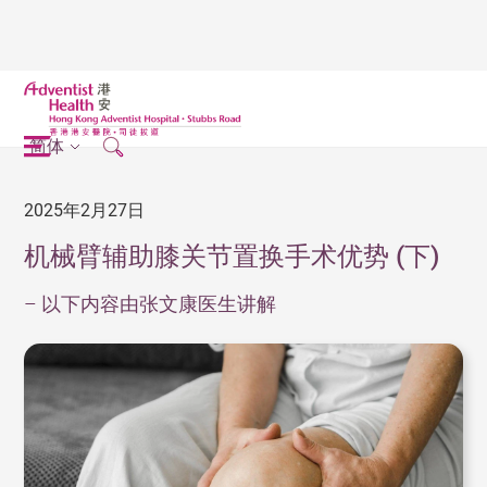
简体
2025年2月27日
机械臂辅助膝关节置换手术优势 (下)
– 以下内容由张文康医生讲解