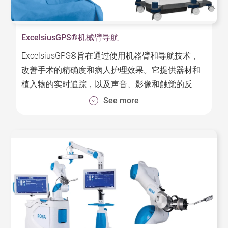
ExcelsiusGPS®机械臂导航
ExcelsiusGPS®旨在通过使用机器臂和导航技术，
改善手术的精确度和病人护理效果。它提供器材和
植入物的实时追踪，以及声音、影像和触觉的反
馈。
See more
特点:
- 机械臂引导：机械臂的末端能够准确按照术前规划
的路径作定位，准确放置植入物。
- 导航：系统可按照病人的身体部位与手术器械的位
置提供实时反馈。
- 高稳定性机械臂：机械臂确保手术器械的进入路径
及手术植入过程保持精准稳定，即使在复杂路径上
同见稳定。