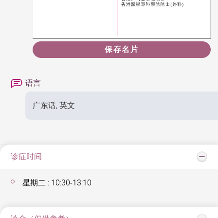
保存名片
语言
广东话, 英文
诊症时间
星期二 : 10:30-13:10