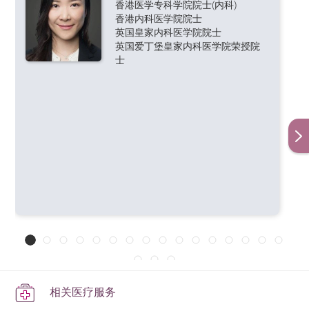
香港医学专科学院院士(内科)
Neurosurgery
香港内科医学院院士
英国皇家内科医学院院士
神经外科
英国爱丁堡皇家内科医学院荣授院
Neurosurgery /
士
Minimally Invasive
2,000
1,500
Spine Surgery
(MISS)
神经外科 / 脊椎微创
手术中心
Otorhinolaryngology
1,500
1,200
耳鼻喉科
Plastic Surgery /
1,500
Head & Neck
1,000
整形外科 / 头颈科
Psychiatry
2,000 - 3,600 (from 30
minutes to 60 minutes)
精神科
相关医疗服务
4,400 (First
2,200 (
First