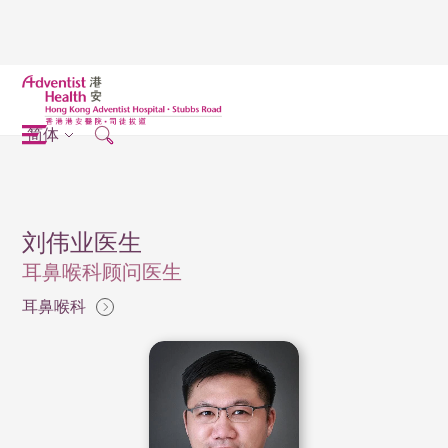
简体
刘伟业医生
耳鼻喉科顾问医生
耳鼻喉科