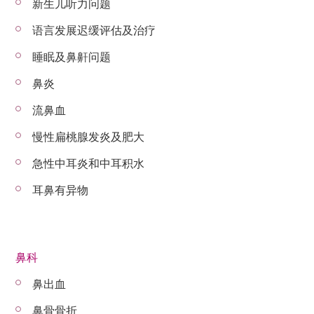
新生儿听力问题
语言发展迟缓评估及治疗
睡眠及鼻鼾问题
鼻炎
流鼻血
慢性扁桃腺发炎及肥大
急性中耳炎和中耳积水
耳鼻有异物
鼻科
鼻出血
鼻骨骨折