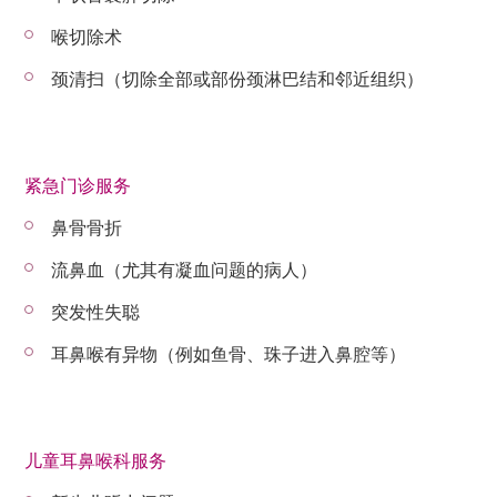
喉切除术
颈清扫（切除全部或部份颈淋巴结和邻近组织）
紧急门诊服务
鼻骨骨折
流鼻血（尤其有凝血问题的病人）
突发性失聪
耳鼻喉有异物（例如鱼骨、珠子进入鼻腔等）
儿童耳鼻喉科服务