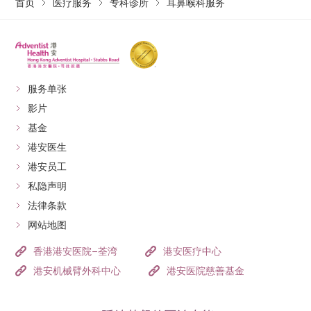
首页
医疗服务
专科诊所
耳鼻喉科服务
相关修订，则可能不作另行通知，阁下于使用本院服务
前查阅最新资讯。
生效日期：
17/10/2025
（以最新版本为准
）
服务单张
影片
基金
港安医生
港安员工
私隐声明
法律条款
网站地图
香港港安医院–荃湾
港安医疗中心
港安机械臂外科中心
港安医院慈善基金