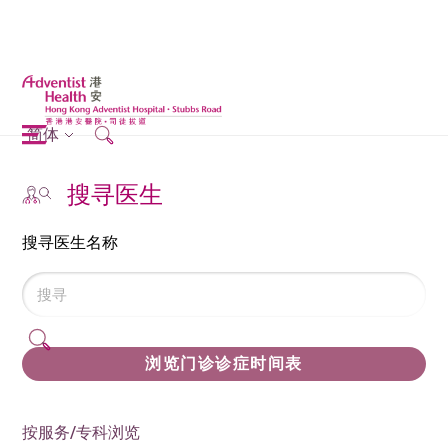
简体
搜寻医生
搜寻医生名称
浏览门诊诊症时间表
按服务/专科浏览