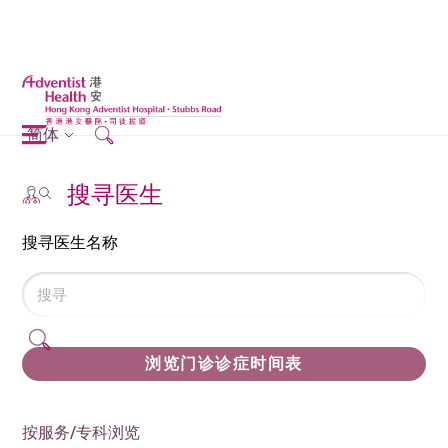
简体
搜寻医生
搜寻医生名称
浏览门诊诊症时间表
按服务/专科浏览