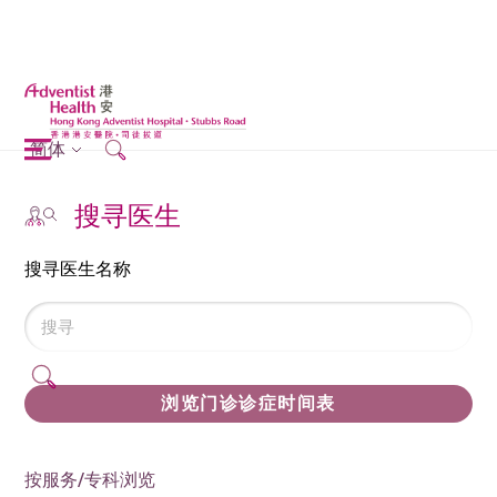
简体
搜寻医生
搜寻医生名称
浏览门诊诊症时间表
按服务/专科浏览