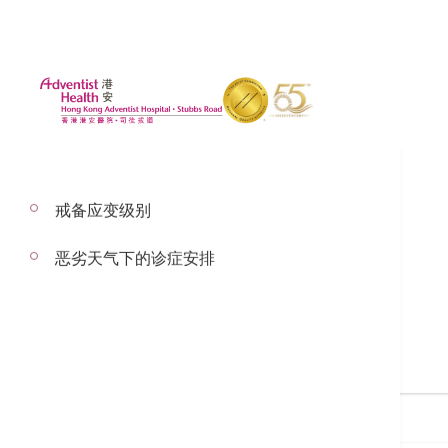
戒备应变级别
恶劣天气下的诊症安排
搜寻医生
搜寻医生名称