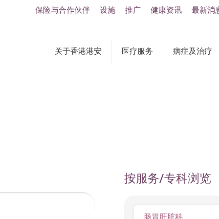
保险与合作伙伴
设施
推广
健康资讯
最新消
关于香港港安
医疗服务
病症及治疗
按服务/专科浏览
肠胃肝脏科