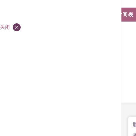
浏览门诊诊症时间表
关闭