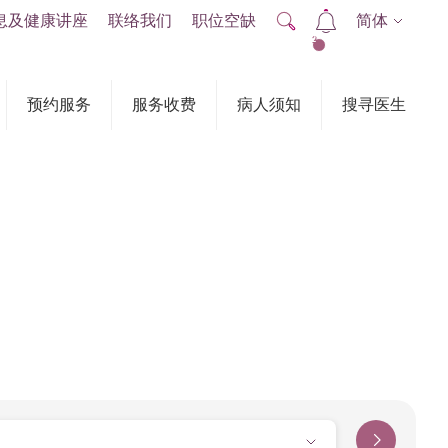
息及健康讲座
联络我们
职位空缺
简体
2
预约服务
服务收费
病人须知
搜寻医生