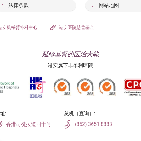
法律条款
网站地图
港安机械臂外科中心
港安医院慈善基金
延续基督的医治大能
港安属下非牟利医院
址:
总机（查询）:
香港司徒拔道四十号
(852) 3651 8888