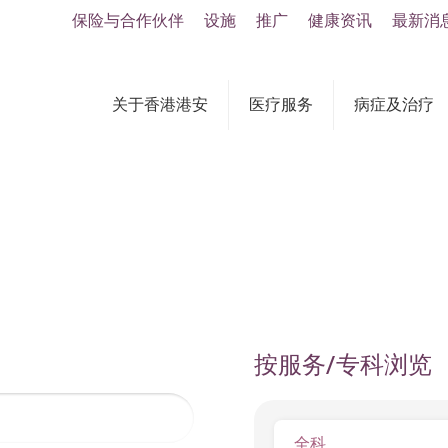
保险与合作伙伴
设施
推广
健康资讯
最新消
关于香港港安
医疗服务
病症及治疗
按服务/专科浏览
全科