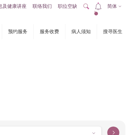
息及健康讲座
联络我们
职位空缺
简体
2
预约服务
服务收费
病人须知
搜寻医生