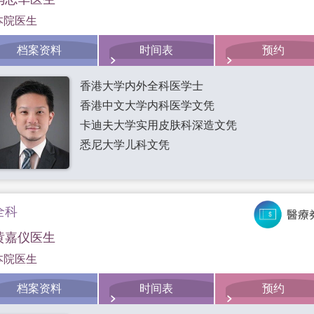
本院医生
档案资料
时间表
预约
香港大学内外全科医学士
香港中文大学内科医学文凭
卡迪夫大学实用皮肤科深造文凭
悉尼大学儿科文凭
全科
黄嘉仪医生
本院医生
档案资料
时间表
预约