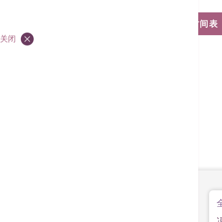
浏览门诊诊症时间表
关闭