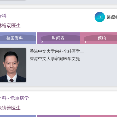
全科
林裕宬医生
档案资料
时间表
预约
香港中文大学内外全科医学士
香港中文大学家庭医学文凭
全科 - 危重病学
张臻善医生