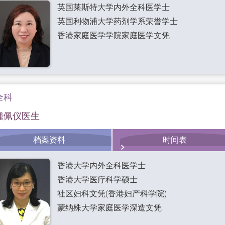
英国莱斯特大学内外全科医学士
英国利物浦大学药剂学系荣誉学士
香港家庭医学学院家庭医学文凭
全科
锺佩仪医生
档案资料
时间表
香港大学内外全科医学士
香港大学医疗科学硕士
社区妇科文凭(香港妇产科学院)
蒙纳殊大学家庭医学深造文凭