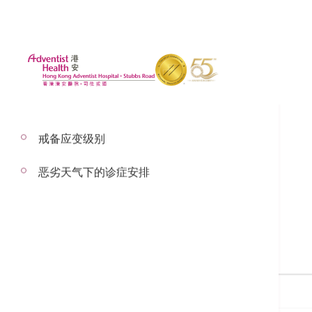
戒备应变级别
恶劣天气下的诊症安排
搜寻医生
搜寻医生名称