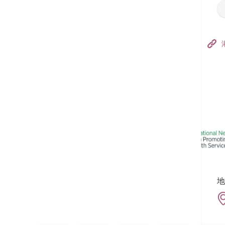
香港港安医院–荃湾
港安医疗中心
追踪我们:
地