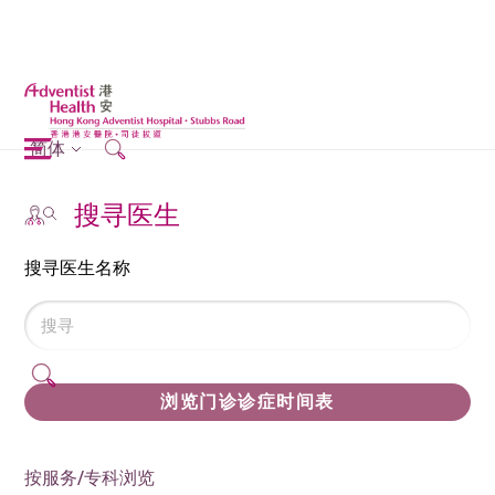
简体
搜寻医生
搜寻医生名称
浏览门诊诊症时间表
按服务/专科浏览