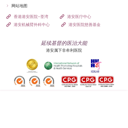
网站地图
香港港安医院–荃湾
港安医疗中心
港安机械臂外科中心
港安医院慈善基金
延续基督的医治大能
港安属下非牟利医院
追踪我们:
地址:
总机（查询）:
香港司徒拔道四十号
(852) 3651 8888