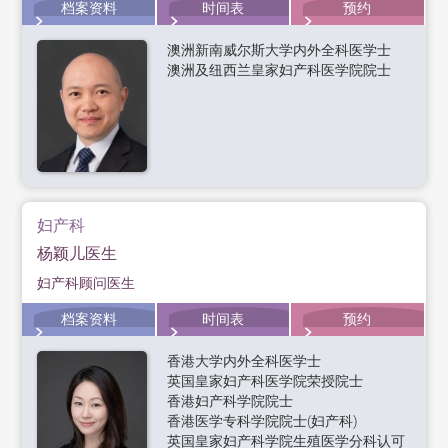
档案资料
时间表
预约
澳洲新南威尔斯大学内外全科医学士
澳洲及纽西兰皇家妇产科医学院院士
妇产科
杨颖儿医生
妇产科顾问医生
档案资料
时间表
预约
香港大学内外全科医学士
英国皇家妇产科医学院荣授院士
香港妇产科学院院士
香港医学专科学院院士(妇产科)
英国皇家妇产科学院生殖医学分科认可