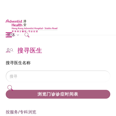
简体
搜寻医生
搜寻医生名称
浏览门诊诊症时间表
按服务/专科浏览