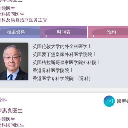
本院医生
骨科顾问医生
骨科及康复治疗医务主管
档案资料
时间表
预约
英国伦敦大学内外全科医学士
英国爱丁堡皇家外科医学院院士
英国格拉斯哥皇家医学院外科院士
香港骨科医学院院士
香港医学专科学院院士(骨科)
骨科
沙惠良医生
本院医生
骨科顾问医生