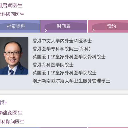
周启斌医生
骨科顾问医生
档案资料
时间表
预约
香港中文大学内外全科医学士
香港医学专科学院院士(骨科)
英国爱丁堡皇家外科医学院骨科院士
香港骨科医学院院士
英国爱丁堡皇家外科医学院院士
澳洲新南威尔斯大学卫生服务管理硕士
骨科
锺础逸医生
骨科顾问医生