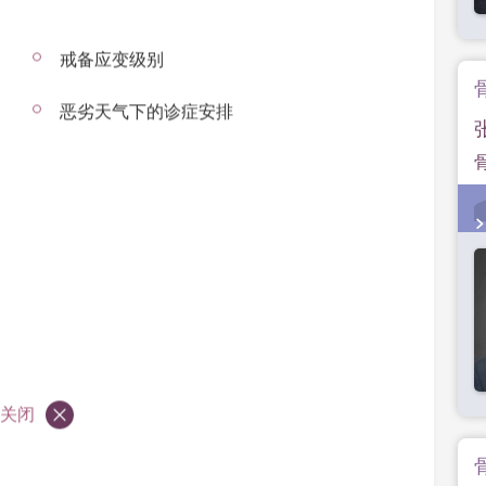
戒备应变级别
恶劣天气下的诊症安排
关闭