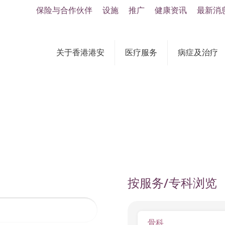
保险与合作伙伴
设施
推广
健康资讯
最新消
关于香港港安
医疗服务
病症及治疗
按服务/专科浏览
骨科