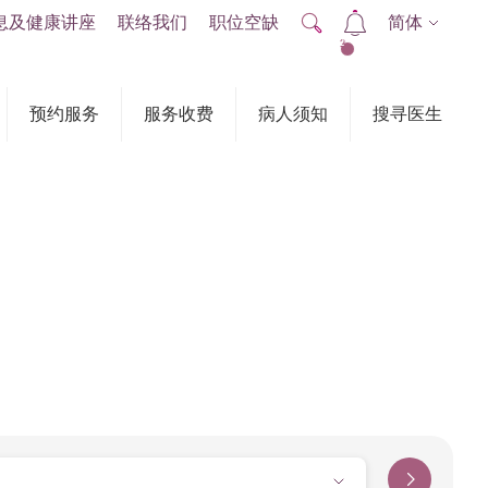
息及健康讲座
联络我们
职位空缺
简体
2
预约服务
服务收费
病人须知
搜寻医生