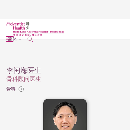
简体
李闰海医生
骨科顾问医生
骨科