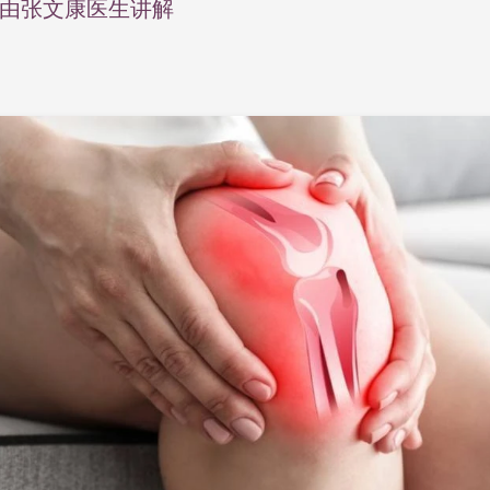
, 并由张文康医生讲解