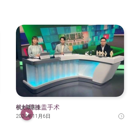
机械臂膝盖手术
张文康医生
2024年11月6日