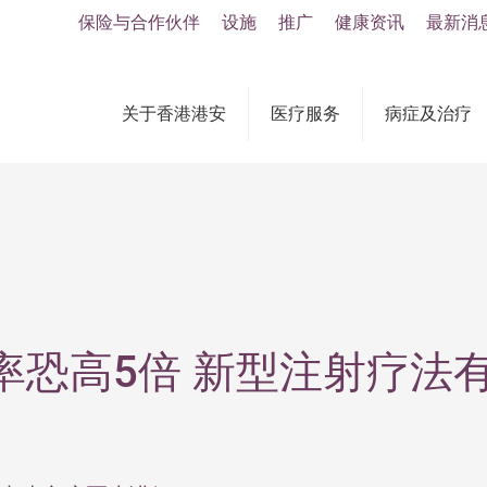
保险与合作伙伴
设施
推广
健康资讯
最新消
关于香港港安
医疗服务
病症及治疗
恐高5倍 新型注射疗法