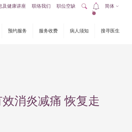
息及健康讲座
联络我们
职位空缺
简体
2
预约服务
服务收费
病人须知
搜寻医生
有效消炎减痛 恢复走