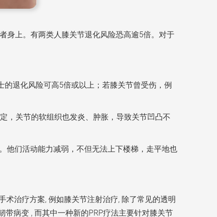
长者身上。有两类人膝关节退化风险恐高逾5倍。对于
士的退化风险可高5倍或以上；若膝关节曾受伤，例
定，关节的软组织也发炎、肿胀，导致关节凹凸不
脚”。他们活动能力减弱，不但无法上下楼梯，走平地也
手术治疗方案, 例如膝关节注射治疗, 除了常见的透明
或韧带病变 , 而其中一种新的PRP疗法主要针对膝关节