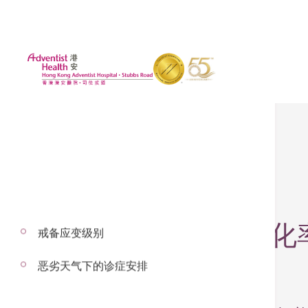
2025年5月7日
过重人士膝关节退化率
戒备应变级别
路能力
恶劣天气下的诊症安排