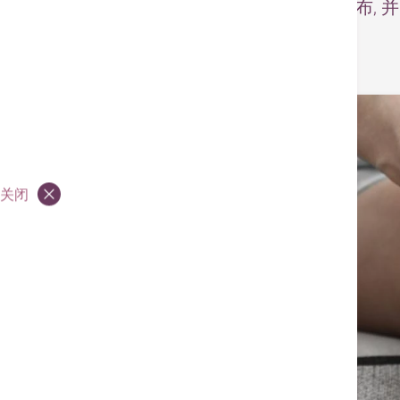
– 原文章由TOPick于2025年5月2日发布
关闭