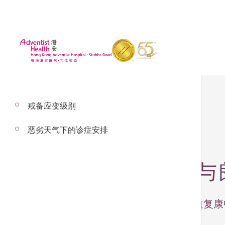
戒备应变级别
恶劣天气下的诊症安排
2024年7月31日
生物节奏、褪黑素与
– 以下内容由香港港安医院—司徒拔道复