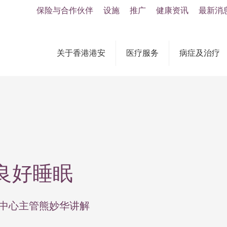
保险与合作伙伴
设施
推广
健康资讯
最新消
关于香港港安
医疗服务
病症及治疗
良好睡眠
康中心主管熊妙华讲解