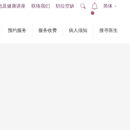
息及健康讲座
联络我们
职位空缺
简体
2
预约服务
服务收费
病人须知
搜寻医生