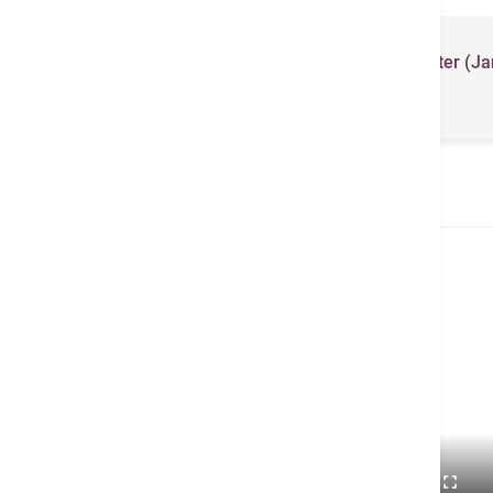
Total Health Newsletter (Ja
Mar 2026)
影片