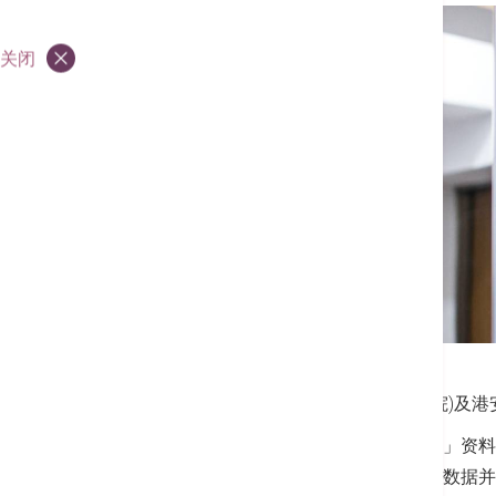
关闭
简介
收费及优惠
健康资讯
联络我们
—
香港港安医院
司徒拔道(港安医院)及
根据「世卫非传染病全球行动计划」资料
饮食及恒常进行体能活动来避免。数据并指