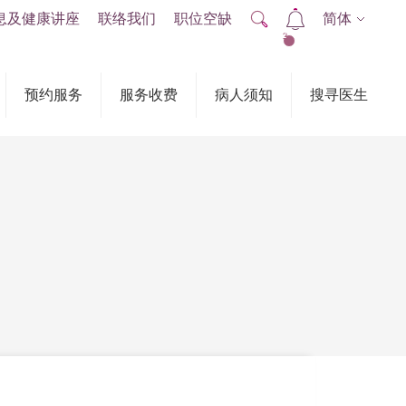
息及健康讲座
联络我们
职位空缺
简体
2
预约服务
服务收费
病人须知
搜寻医生