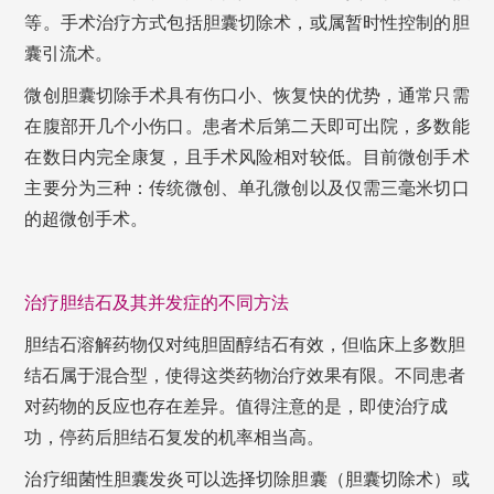
等。手术治疗方式包括胆囊切除术，或属暂时性控制的胆
囊引流术。
微创胆囊切除手术具有伤口小、恢复快的优势，通常只需
在腹部开几个小伤口。患者术后第二天即可出院，多数能
在数日内完全康复，且手术风险相对较低。目前微创手术
主要分为三种：传统微创、单孔微创以及仅需三毫米切口
的超微创手术。
治疗胆结石及其并发症的不同方法
胆结石溶解药物仅对纯胆固醇结石有效，但临床上多数胆
结石属于混合型，使得这类药物治疗效果有限。不同患者
对药物的反应也存在差异。值得注意的是，即使治疗成
功，停药后胆结石复发的机率相当高。
治疗细菌性胆囊发炎可以选择切除胆囊（胆囊切除术）或