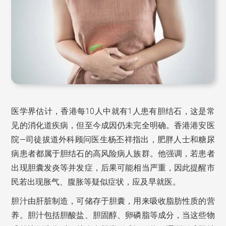
医学界估计，香港每10人中就有1人患有胆结石，这是常
见的消化道疾病，但至今成因仍未完全明确。香港港安医
院—司徒拔道外科顾问医生杨丕祥指出，肥胖人士和糖尿
病患者都属于胆结石的高风险病人族群。他强调，若患者
出现胆囊发炎等并发症，后果可能相当严重，因此提醒市
民若出现胀气、腹胀等疑似症状，应及早就医。
胆汁由肝脏制造，可储存于胆囊，用来吸收脂肪性质的营
养。胆汁包括胆酸盐、胆固醇、卵磷脂等成分，当这些物