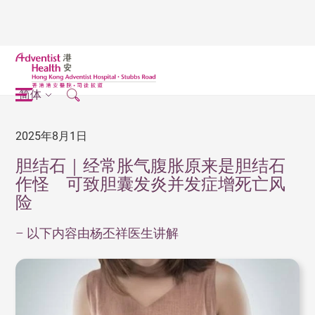
简体
2025年8月1日
胆结石｜经常胀气腹胀原来是胆结石
作怪 可致胆囊发炎并发症增死亡风
险
– 以下内容由杨丕祥医生讲解