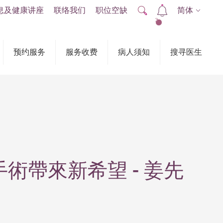
息及健康讲座
联络我们
职位空缺
简体
2
预约服务
服务收费
病人须知
搜寻医生
帶來新希望 - 姜先