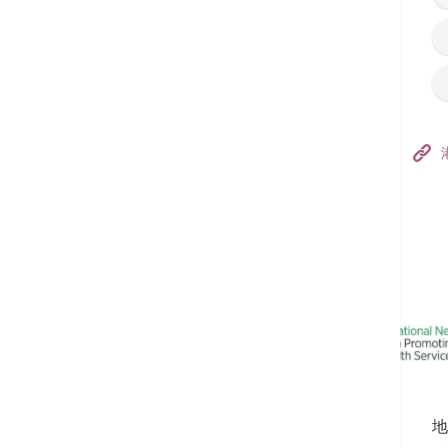
香港港安医院–荃湾
港安医疗中心
追踪我们:
地