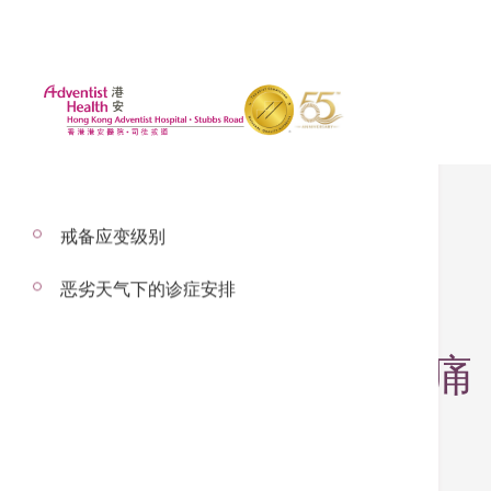
戒备应变级别
恶劣天气下的诊症安排
2025年12月1日
告別退化性膝關節痛 
生