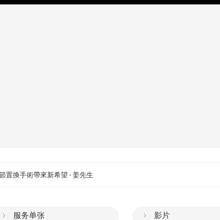
置換手術帶來新希望 - 姜先生
服务单张
影片