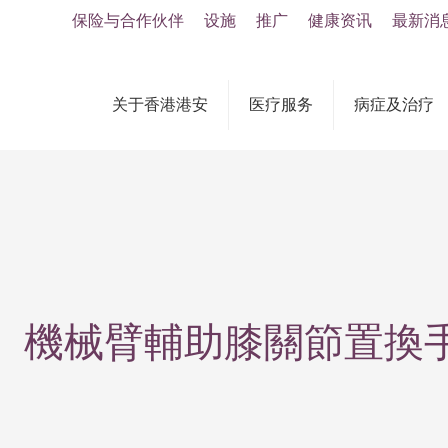
保险与合作伙伴
设施
推广
健康资讯
最新消
关于香港港安
医疗服务
病症及治疗
機械臂輔助膝關節置換手術