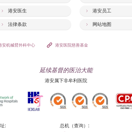
港安医生
港安员工
法律条款
网站地图
港安机械臂外科中心
港安医院慈善基金
延续基督的医治大能
港安属下非牟利医院
址:
总机（查询）: