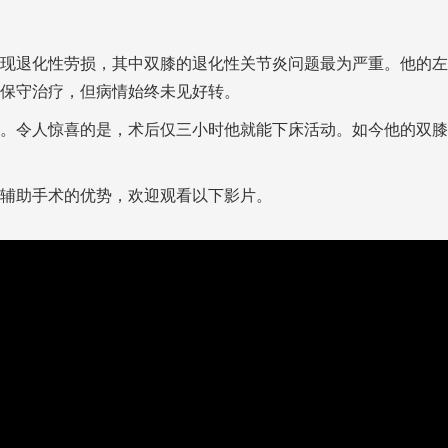
现退化性劳损，其中双膝的退化性关节炎问题最为严重。他的左
保守治疗，但病情始终未见好转。
。令人惊喜的是，术后仅三小时他就能下床活动。如今他的双膝
辅助手术的优势，欢迎观看以下影片。