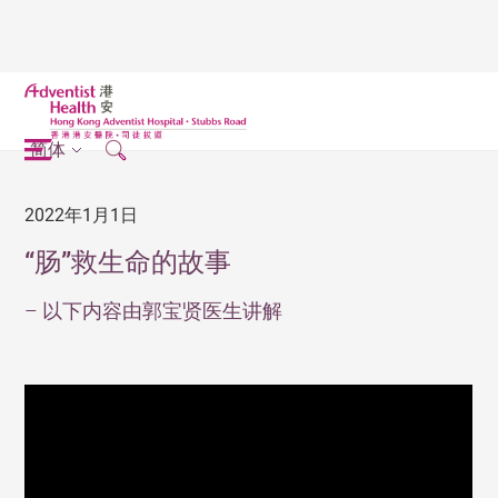
简体
2022年1月1日
“肠”救生命的故事
– 以下内容由郭宝贤医生讲解