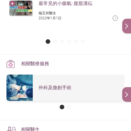
最常見的小腸氣: 腹股溝疝
楊丕祥醫生
2022年1月1日
相關醫療服務
外科及微創手術
相關醫生