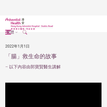
繁體
2022年1月1日
「腸」救生命的故事
– 以下內容由郭寶賢醫生講解