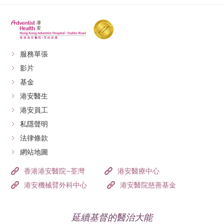
服務單張
影片
基金
港安醫生
港安員工
私隱聲明
法律條款
網站地圖
香港港安醫院–荃灣
港安醫療中心
港安機械臂外科中心
港安醫院慈善基金
延續基督的醫治大能