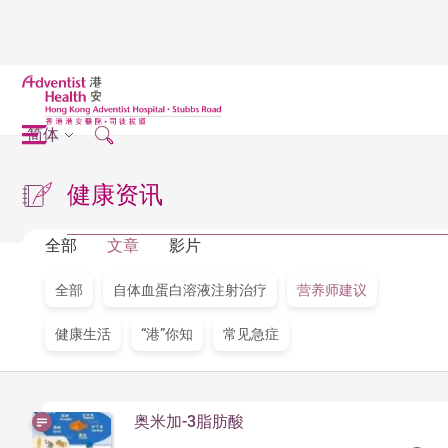
简体
健康资讯
全部
文章
影片
全部
自体血蛋白溶液注射治疗
营养师建议
健康生活
“港”你知
常见急症
奥米加-3脂肪酸