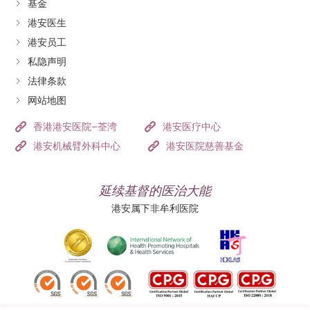
基金
港安医生
港安员工
私隐声明
法律条款
网站地图
香港港安医院–荃湾
港安医疗中心
港安机械臂外科中心
港安医院慈善基金
延续基督的医治大能
港安属下非牟利医院