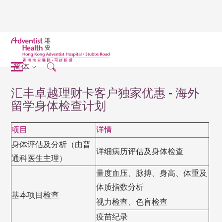
简体
汇丰卓越理财卡客户独家优惠 - 海外
留学身体检查计划
项目
详情
身体评估及分析（由普
详细病历评估及身体检查
通科医生主理）
量度血压、脉搏、身高、体重及
体质指数分析
基本项目检查
视力检查、色盲检查
疫苗纪录