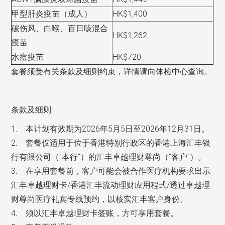
甲型肝炎疫苗（成人）
HK$1,400
破伤风、白喉、百日咳混合
HK$1,262
疫苗
水痘疫苗
HK$720
套餐须受有关条款及细则约束，详情请向体检中心查询。
条款及细则:
1. 本计划有效期为2026年5月5日至2026年12月31日。
2. 套餐仅适用于位于香港特别行政区的香港上海汇丰银
行有限公司（“本行”）的汇丰卓越理财尊尚（“客户”）。
3. 在享用套餐前，客户可能会被合作医疗机构要求出示
汇丰卓越理财卡/香港汇丰流动理财应用程式/透过卓越理
财尊尚医疗礼宾专线预约，以核实汇丰客户身份。
4. 须以汇丰卓越理财卡签账，方可享用套餐。