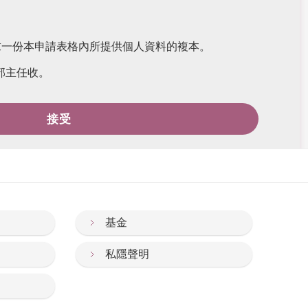
求一份本申請表格內所提供個人資料的複本。
部主任收。
接受
基金
私隱聲明