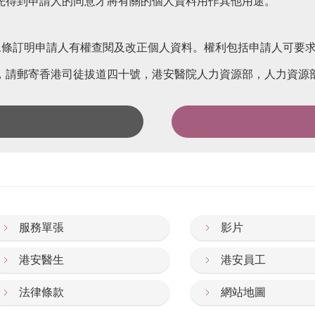
先得到申請人的同意才將有關的個人資料用作其他用途。
十二條訂明申請人有權查閱及改正個人資料。權利包括申請人可要
，請郵寄香港司徒拔道四十號，港安醫院人力資源部，人力資源
服務單張
影片
港安醫生
港安員工
法律條款
網站地圖