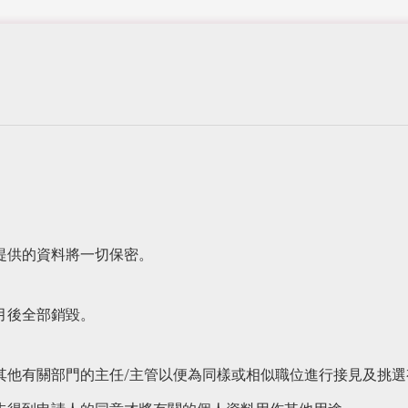
提供的資料將一切保密。
月後全部銷毀。
其他有關部門的主任/主管以便為同樣或相似職位進行接見及挑選