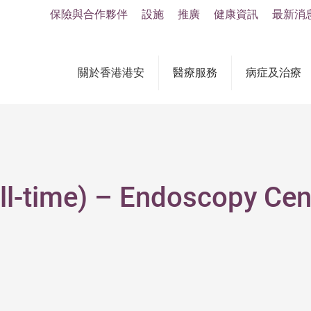
保險與合作夥伴
設施
推廣
健康資訊
最新消
關於香港港安
醫療服務
病症及治療
ll-time) – Endoscopy Cen