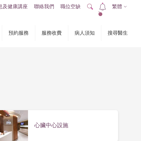
息及健康講座
聯絡我們
職位空缺
繁體
2
預約服務
服務收費
病人須知
搜尋醫生
心臟中心設施