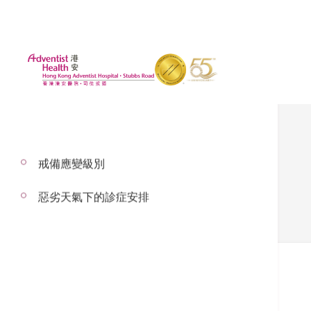
戒備應變級別
設施
惡劣天氣下的診症安排
手術室設施