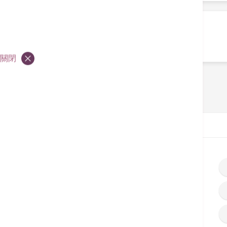
結石治療中心設施
關閉
首頁
設施