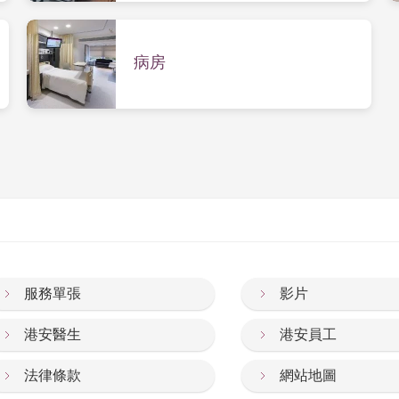
病房
服務單張
影片
港安醫生
港安員工
法律條款
網站地圖