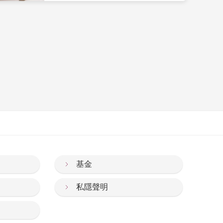
基金
私隱聲明