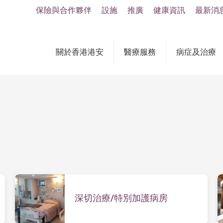
保險與合作夥伴
設施
推廣
健康資訊
最新消
關於香港港安
醫療服務
病症及治療
深切治療/特別加護病房