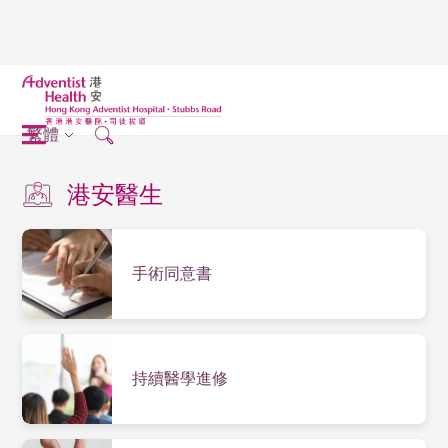
繁體
港安醫生
手術同意書
持續醫學進修