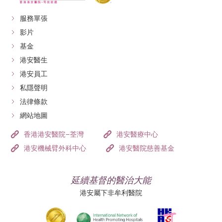
服務單張
影片
基金
港安醫生
港安員工
私隱聲明
法律條款
網站地圖
香港港安醫院–荃灣
港安醫療中心
港安機械臂外科中心
港安醫院慈善基金
延續基督的醫治大能
港安屬下非牟利醫院