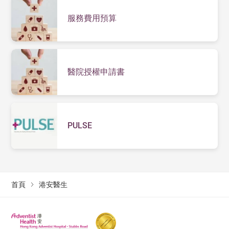
服務費用預算
醫院授權申請書
PULSE
首頁
港安醫生