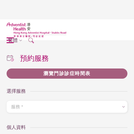
繁體
預約服務
瀏覽門診診症時間表
選擇服務
服務
*
個人資料