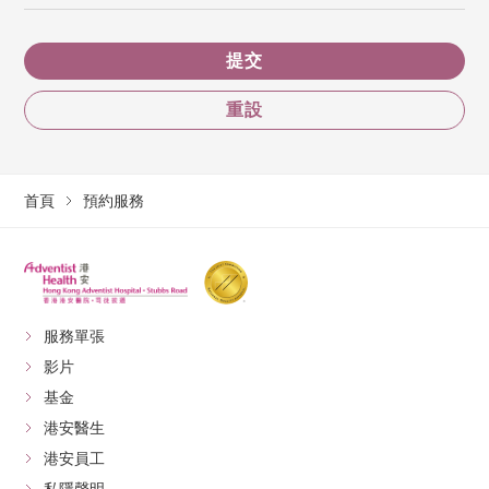
提交
重設
首頁
預約服務
服務單張
影片
基金
港安醫生
港安員工