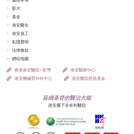
服務單張
影片
基金
港安醫生
港安員工
私隱聲明
法律條款
網站地圖
香港港安醫院–荃灣
港安醫療中心
港安機械臂外科中心
港安醫院慈善基金
延續基督的醫治大能
港安屬下非牟利醫院