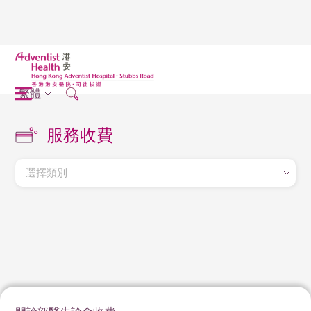
繁體
服務收費
選擇類別