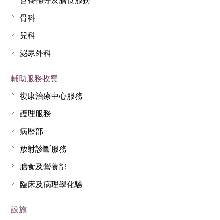
營養輔導及膳食服務
骨科
兒科
泌尿外科
輔助服務收費
復康治療中心服務
護理服務
病歷部
放射診斷服務
膳食及營養部
臨床及病理學化驗
設施