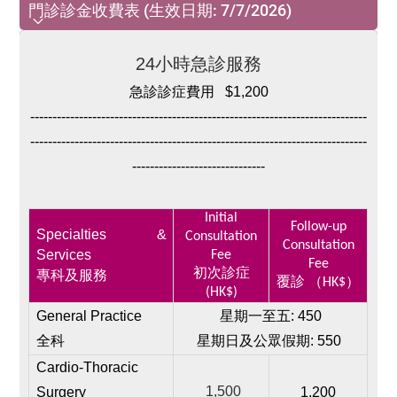
門診診金收費表 (生效日期: 7/7/2026)
門診診金收費表 (生效日期: 7/7/2026)
24小時急診服務
急診診症費用
$1,200
----------------------------------------------------------------------------
----------------------------------------------------------------------------
------------------------------
Initial
Follow-up
Specialties &
Consultation
Consultation
Services
Fee
Fee
初次診症
專科及服務
覆診 （HK$）
(HK$)
G
ene
ral Practice
星期一至五: 450
全科
星期日及公眾假期: 550
Cardio-Thoracic
1,500
Surgery
1,200