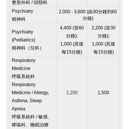
整形外科 / 頭頸科
Psychiatry
2,000 - 3,600 (由30分鐘到60
分鐘)
精神科
4,400 (首60
2,200 (
首30
Psychiatry
分鐘);
分鐘
);
(
Pediatrics)
1,000 (其後
1,000 (
其後
精神科（兒科）
每15分鐘)
每15分鐘
)
Respiratory
Medicine
呼吸系統科
Respiratory
Medicine / Allergy,
2,200
1,500
Asthma, Sleep
Apnea
呼吸系統科 / 敏感、
哮喘科、睡眠治療