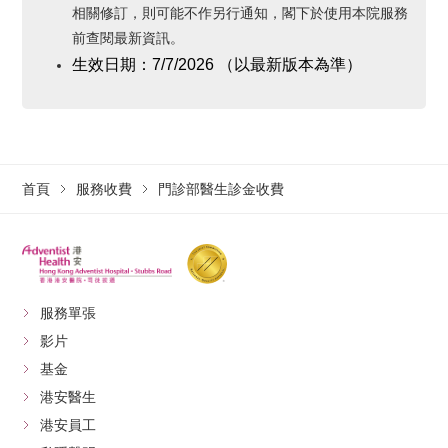
相關修訂，則可能不作另行通知，閣下於使用本院服務
前查閱最新資訊。
生效日期：
7/7/2026
（以最新版本為準
）
首頁
服務收費
門診部醫生診金收費
服務單張
影片
基金
港安醫生
港安員工