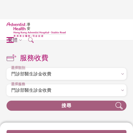
繁體
服務收費
選擇類別
選擇服務
搜尋