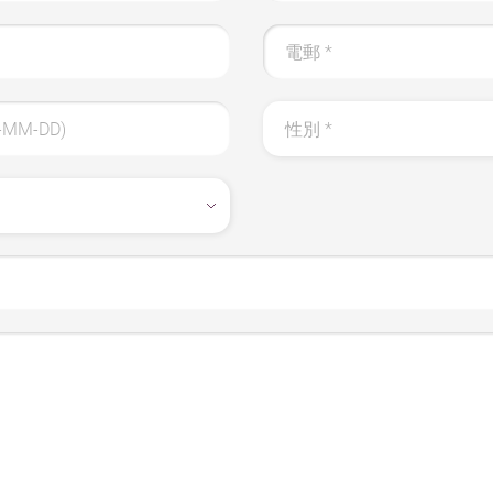
電郵
*
MM-DD)
性別
*