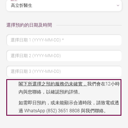
選擇預約的日期及時間
選擇日期 1 (YYYY-MM-DD)
*
選擇日期 2 (YYYY-MM-DD)
選擇日期 3 (YYYY-MM-DD)
閣下所選擇之預約服務仍未確實，
我們會在12小時
內與您聯絡，以確認預約詳情。
如需即日預約，或未能顯示合適時段，請致電或透
過 WhatsApp
(852) 3651 8808
與我們聯絡。