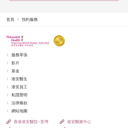
首頁
預約服務
服務單張
影片
基金
港安醫生
港安員工
私隱聲明
法律條款
網站地圖
香港港安醫院–荃灣
港安醫療中心