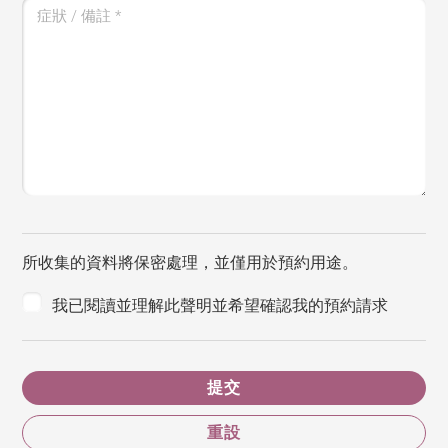
症狀 / 備註
*
所收集的資料將保密處理，並僅用於預約用途。
我已閱讀並理解此聲明並希望確認我的預約請求
提交
重設