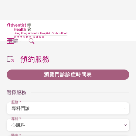
繁體
預約服務
瀏覽門診診症時間表
選擇服務
服務
*
專科
*
醫生
*