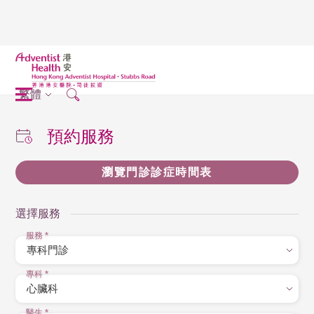
繁體
預約服務
瀏覽門診診症時間表
選擇服務
服務
*
專科
*
醫生
*