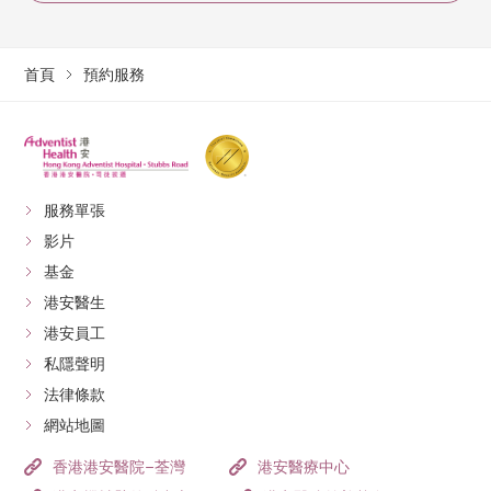
首頁
預約服務
服務單張
影片
基金
港安醫生
港安員工
私隱聲明
法律條款
網站地圖
香港港安醫院–荃灣
港安醫療中心