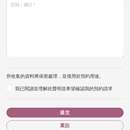
症狀 / 備註
*
所收集的資料將保密處理，並僅用於預約用途。
我已閱讀並理解此聲明並希望確認我的預約請求
提交
重設