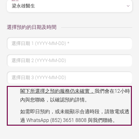
選擇預約的日期及時間
選擇日期 1 (YYYY-MM-DD)
*
選擇日期 2 (YYYY-MM-DD)
選擇日期 3 (YYYY-MM-DD)
閣下所選擇之預約服務仍未確實，
我們會在12小時
內與您聯絡，以確認預約詳情。
如需即日預約，或未能顯示合適時段，請致電或透
過 WhatsApp
(852) 3651 8808
與我們聯絡。