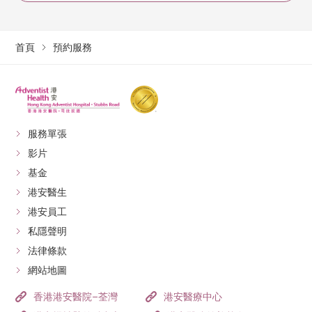
首頁
預約服務
服務單張
影片
基金
港安醫生
港安員工
私隱聲明
法律條款
網站地圖
香港港安醫院–荃灣
港安醫療中心