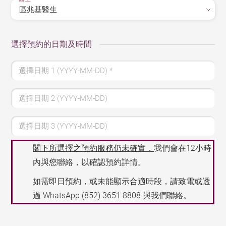
選擇預約的日期及時間
選擇日期 1 (YYYY-MM-DD)
*
選擇日期 2 (YYYY-MM-DD)
選擇日期 3 (YYYY-MM-DD)
閣下所選擇之預約服務仍未確實，
我們會在12小時
內與您聯絡，以確認預約詳情。
如需即日預約，或未能顯示合適時段，請致電或透
過 WhatsApp
(852) 3651 8808
與我們聯絡。