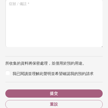
症狀 / 備註
*
所收集的資料將保密處理，並僅用於預約用途。
我已閱讀並理解此聲明並希望確認我的預約請求
提交
重設