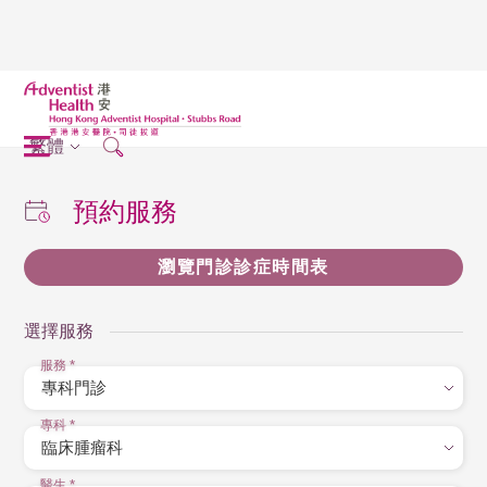
繁體
預約服務
瀏覽門診診症時間表
選擇服務
服務
*
專科
*
醫生
*