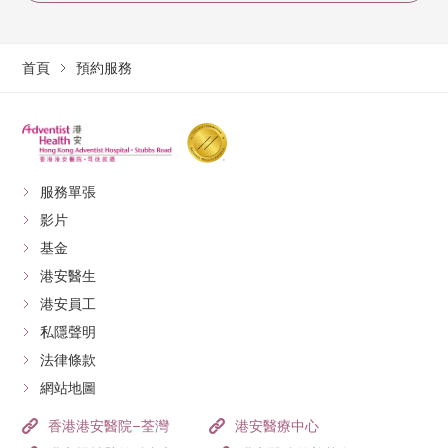
首頁
預約服務
服務單張
影片
基金
港安醫生
港安員工
私隱聲明
法律條款
網站地圖
香港港安醫院–荃灣
港安醫療中心