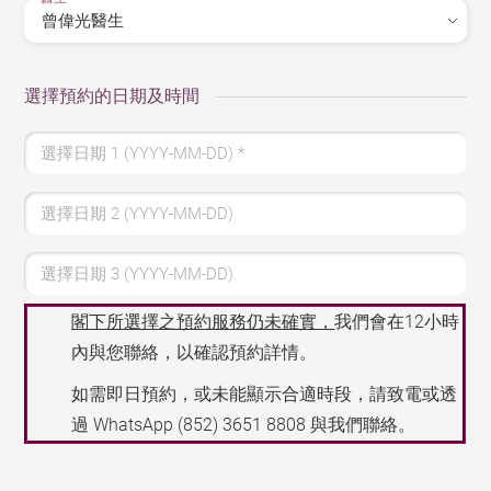
選擇預約的日期及時間
選擇日期 1 (YYYY-MM-DD)
*
選擇日期 2 (YYYY-MM-DD)
選擇日期 3 (YYYY-MM-DD)
閣下所選擇之預約服務仍未確實，
我們會在12小時
內與您聯絡，以確認預約詳情。
如需即日預約，或未能顯示合適時段，請致電或透
過 WhatsApp
(852) 3651 8808
與我們聯絡。