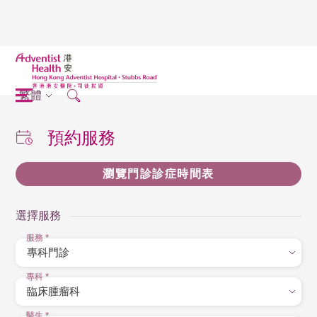
繁體
預約服務
瀏覽門診診症時間表
選擇服務
服務
*
專科
*
醫生
*