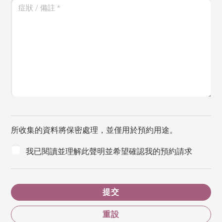
症狀 / 備註
*
所收集的資料將保密處理，並僅用於預約用途。
我已閱讀並理解此聲明並希望確認我的預約請求
提交
重設