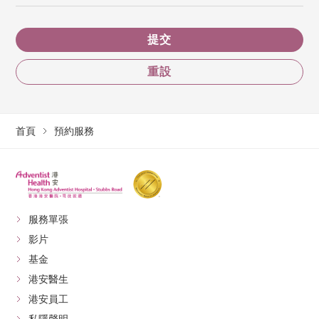
提交
重設
首頁
預約服務
服務單張
影片
基金
港安醫生
港安員工