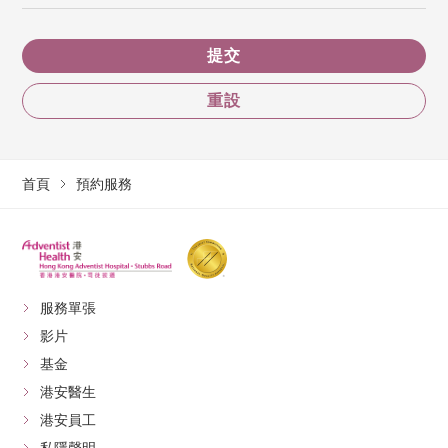
提交
重設
首頁
預約服務
服務單張
影片
基金
港安醫生
港安員工