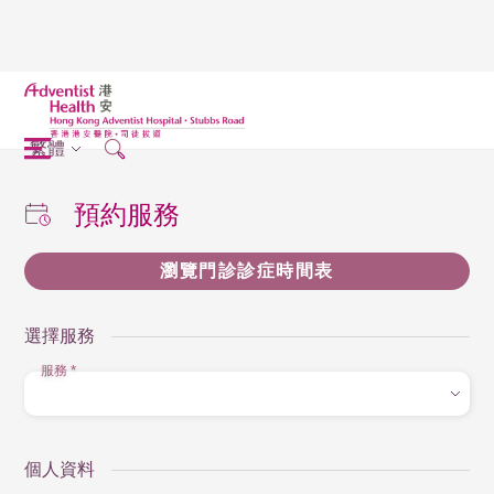
繁體
預約服務
瀏覽門診診症時間表
選擇服務
服務
*
個人資料