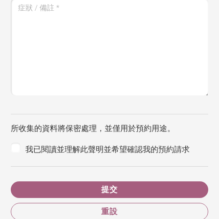
症狀 / 備註
*
所收集的資料將保密處理，並僅用於預約用途。
我已閱讀並理解此聲明並希望確認我的預約請求
提交
重設