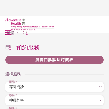
繁體
預約服務
瀏覽門診診症時間表
選擇服務
服務
*
專科
*
醫生
*