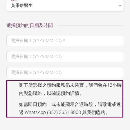
選擇預約的日期及時間
選擇日期 1 (YYYY-MM-DD)
*
選擇日期 2 (YYYY-MM-DD)
選擇日期 3 (YYYY-MM-DD)
閣下所選擇之預約服務仍未確實，
我們會在12小時
內與您聯絡，以確認預約詳情。
如需即日預約，或未能顯示合適時段，請致電或透
過 WhatsApp
(852) 3651 8808
與我們聯絡。