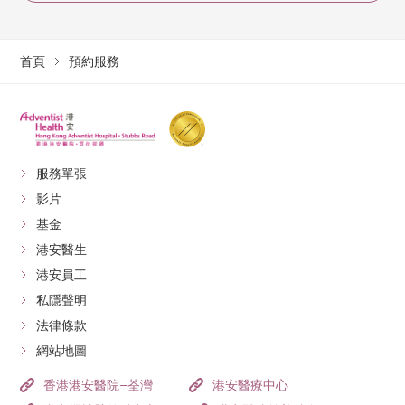
首頁
預約服務
服務單張
影片
基金
港安醫生
港安員工
私隱聲明
法律條款
網站地圖
香港港安醫院–荃灣
港安醫療中心