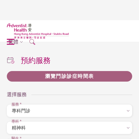
繁體
預約服務
瀏覽門診診症時間表
選擇服務
服務
*
專科
*
醫生
*