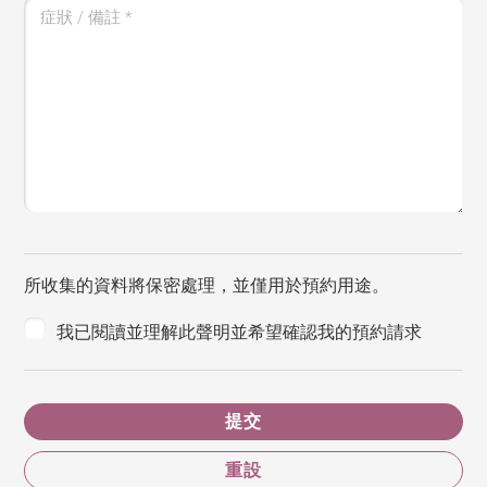
症狀 / 備註
*
所收集的資料將保密處理，並僅用於預約用途。
我已閱讀並理解此聲明並希望確認我的預約請求
提交
重設