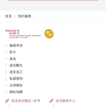
首頁
預約服務
服務單張
影片
基金
港安醫生
港安員工
私隱聲明
法律條款
網站地圖
香港港安醫院–荃灣
港安醫療中心