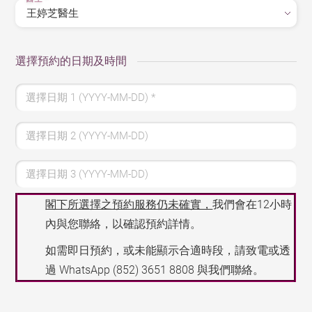
選擇預約的日期及時間
選擇日期 1 (YYYY-MM-DD)
*
選擇日期 2 (YYYY-MM-DD)
選擇日期 3 (YYYY-MM-DD)
閣下所選擇之預約服務仍未確實，
我們會在12小時
內與您聯絡，以確認預約詳情。
如需即日預約，或未能顯示合適時段，請致電或透
過 WhatsApp
(852) 3651 8808
與我們聯絡。