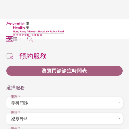
繁體
預約服務
瀏覽門診診症時間表
選擇服務
服務
*
專科
*
醫生
*