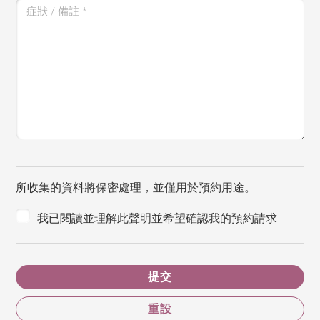
症狀 / 備註
*
所收集的資料將保密處理，並僅用於預約用途。
我已閱讀並理解此聲明並希望確認我的預約請求
提交
重設