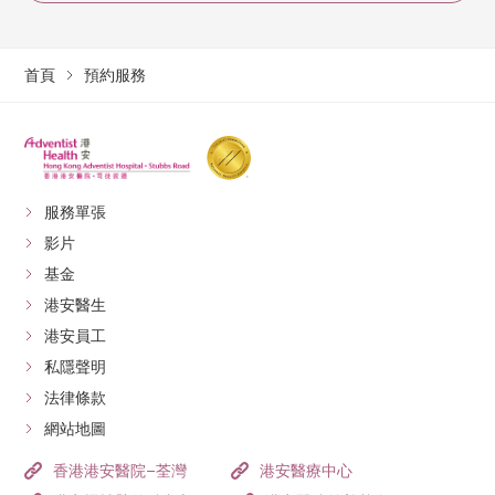
首頁
預約服務
服務單張
影片
基金
港安醫生
港安員工
私隱聲明
法律條款
網站地圖
香港港安醫院–荃灣
港安醫療中心