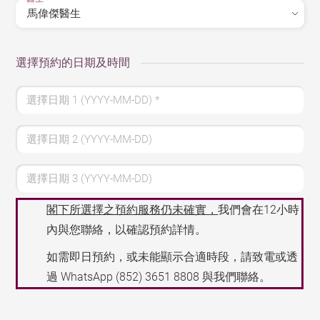
選擇預約的日期及時間
選擇日期 1 (YYYY-MM-DD)
*
選擇日期 2 (YYYY-MM-DD)
選擇日期 3 (YYYY-MM-DD)
閣下所選擇之預約服務仍未確實，
我們會在12小時
內與您聯絡，以確認預約詳情。
如需即日預約，或未能顯示合適時段，請致電或透
過 WhatsApp
(852) 3651 8808
與我們聯絡。